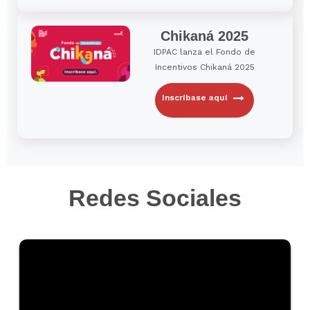
Chikaná 2025
IDPAC lanza el Fondo de
Incentivos Chikaná 2025
Inscríbase aquí
Redes Sociales