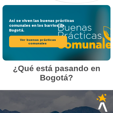
Así se viven las buenas prácticas
comunales en los barrios de
Bogotá.
Ver buenas prácticas
comunales
¿Qué está pasando en
Bogotá?