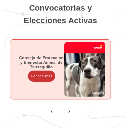
Convocatorias y
Elecciones Activas
Consejo de Protección
y Bienestar Animal de
Teusaquillo
Conoce más
‹
›