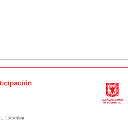
rticipación
C., Colombia