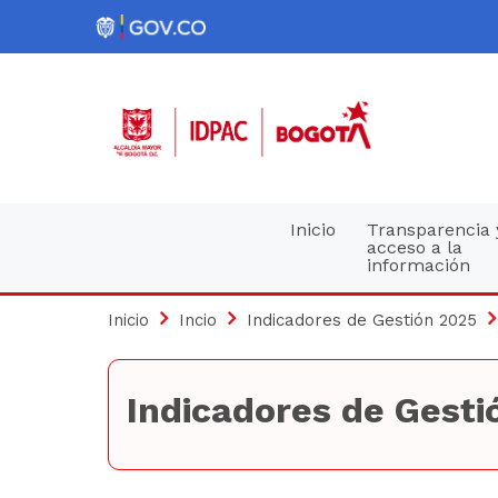
Pasar
al
contenido
principal
Navegación
Inicio
Transparencia 
acceso a la
información
principal
Inicio
Incio
Indicadores de Gestión 2025
Indicadores de Gesti