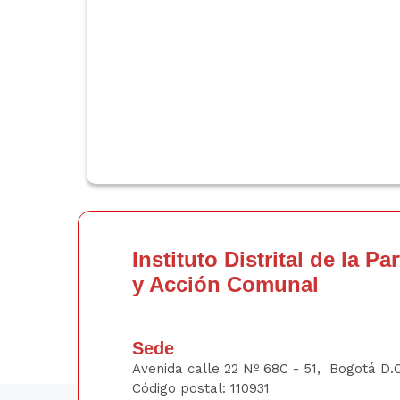
Instituto Distrital de la Pa
y Acción Comunal
Sede
Avenida calle 22 Nº 68C - 51, Bogotá D.
Código postal: 110931