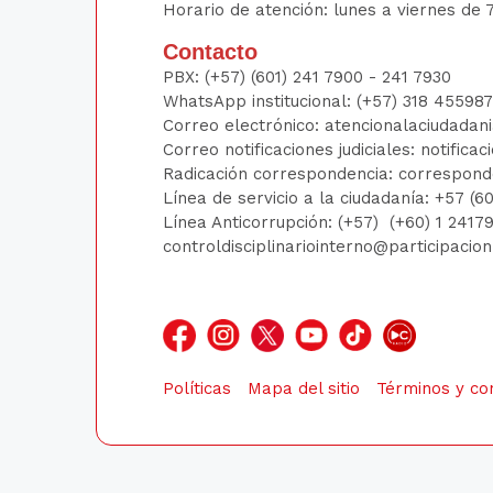
Horario de atención: lunes a viernes de 7
Contacto
PBX:
(+57) (601) 241 7900 - 241
7930
WhatsApp institucional:
(+57) 318 45598
Correo electrónico:
atencionalaciudadan
Correo notificaciones judiciales:
notificac
Radicación correspondencia:
correspond
Línea de servicio a la ciudadanía:
+57 (6
Línea Anticorrupción: (+57)
(+60) 1 241
controldisciplinariointerno@participacio
Políticas
Mapa del sitio
Términos y co