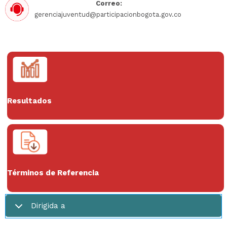
Correo:
gerenciajuventud@participacionbogota.gov.co
Resultados
Términos de Referencia
Dirigida a