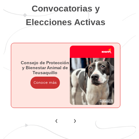
Convocatorias y
Elecciones Activas
Consejo de Protección
y Bienestar Animal de
Teusaquillo
Conoce más
‹
›