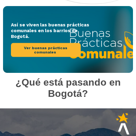
Así se viven las buenas prácticas
comunales en los barrios de
Bogotá.
Ver buenas prácticas
comunales
¿Qué está pasando en
Bogotá?