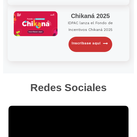
Chikaná 2025
IDPAC lanza el Fondo de
Incentivos Chikaná 2025
Inscríbase aquí
Redes Sociales