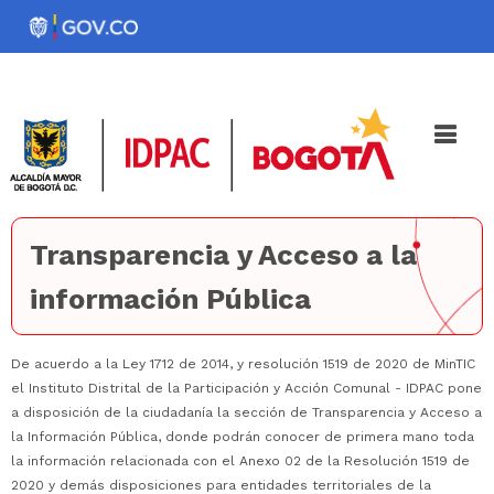
Pasar
al
Noticias
Iniciativas
contenido
principal
Transparencia y Acceso a la
información Pública
De acuerdo a la Ley 1712 de 2014, y resolución 1519 de 2020 de MinTIC
el Instituto Distrital de la Participación y Acción Comunal - IDPAC pone
a disposición de la ciudadanía la sección de Transparencia y Acceso a
la Información Pública, donde podrán conocer de primera mano toda
la información relacionada con el Anexo 02 de la Resolución 1519 de
2020 y demás disposiciones para entidades territoriales de la