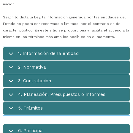
nación.
Según lo dicta la Ley, la información generada por las entidades del
Estado no podrá ser reservada o limitada, por el contrario es de
carácter público. En este sitio se proporciona y facilita el acceso a la
misma en los términos más amplios posibles en el momento.
1. Información de la entidad
2. Normativa
3. Contratación
4. Planeación, Presupuestos o Informes
5. Trámites
6. Participa