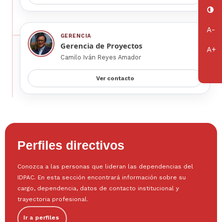
GERENCIA
Gerencia de Proyectos
Camilo Iván Reyes Amador
Ver contacto
Perfiles directivos
Conozca a las personas que lideran las dependencias del
IDPAC. En esta sección encontrará información sobre su
cargo, dependencia, datos de contacto institucional y
trayectoria profesional.
Ir a perfiles