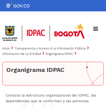
Pasar
al
Noticias
Iniciativas
contenido
principal
Inicio
Transparencia y Acceso A La Información Pública
Informacion de La Entidad
Organigrama IDPAC
Organigrama IDPAC
Conozca la estructura organizacional del IDPAC, las
dependencias que la conforman y las personas