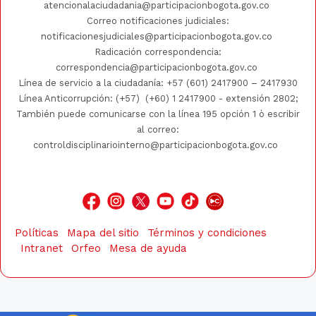
atencionalaciudadania@participacionbogota.gov.co
Correo notificaciones judiciales:
notificacionesjudiciales@participacionbogota.gov.co
Radicación correspondencia:
correspondencia@participacionbogota.gov.co
Línea de servicio a la ciudadanía:
+57 (601) 2417900
–
2417930
Línea Anticorrupción: (+57)
(+60) 1 2417900
- extensión 2802;
También puede comunicarse con la línea 195 opción 1 ò escribir
al correo:
controldisciplinariointerno@participacionbogota.gov.co
Políticas
Mapa del sitio
Términos y condiciones
Intranet
Orfeo
Mesa de ayuda