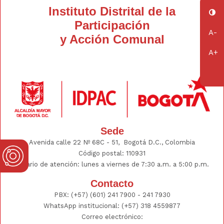
Instituto Distrital de la
Participación
y Acción Comunal
Sede
Avenida calle 22 Nº 68C - 51, Bogotá D.C., Colombia
Código postal: 110931
Horario de atención: lunes a viernes de 7:30 a.m. a 5:00 p.m.
Contacto
PBX:
(+57) (601) 241 7900 - 241
7930
WhatsApp institucional:
(+57) 318 4559877
Correo electrónico: