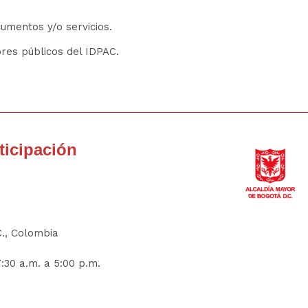
umentos y/o servicios.
res públicos del IDPAC.
rticipación
C., Colombia
:30 a.m. a 5:00 p.m.