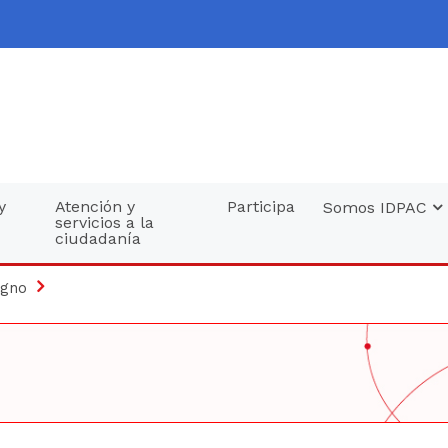
y
Atención y
Participa
Somos IDPAC
servicios a la
ciudadanía
igno