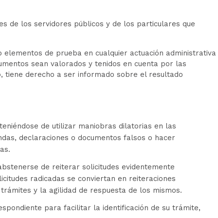
es de los servidores públicos y de los particulares que
 elementos de prueba en cualquier actuación administrativa
cumentos sean valorados y tenidos en cuenta por las
, tiene derecho a ser informado sobre el resultado
eniéndose de utilizar maniobras dilatorias en las
endas, declaraciones o documentos falsos o hacer
tas.
abstenerse de reiterar solicitudes evidentemente
icitudes radicadas se conviertan en reiteraciones
trámites y la agilidad de respuesta de los mismos.
ondiente para facilitar la identificación de su trámite,