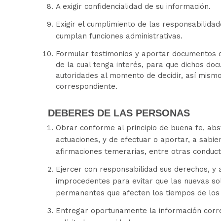
A exigir confidencialidad de su información.
Exigir el cumplimiento de las responsabilidad
cumplan funciones administrativas.
Formular testimonios y aportar documentos o
de la cual tenga interés, para que dichos do
autoridades al momento de decidir, así mismo
correspondiente.
DEBERES DE LAS PERSONAS
Obrar conforme al principio de buena fe, abst
actuaciones, y de efectuar o aportar, a sabi
afirmaciones temerarias, entre otras conduc
Ejercer con responsabilidad sus derechos, y 
improcedentes para evitar que las nuevas sol
permanentes que afecten los tiempos de los 
Entregar oportunamente la información corresp