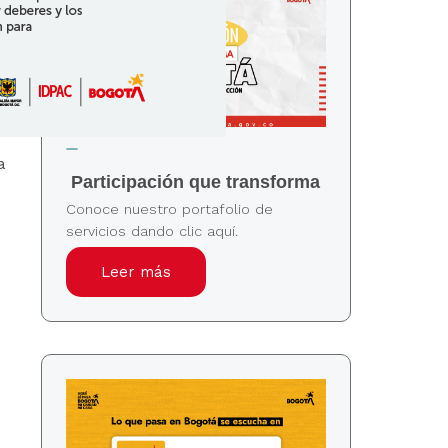
a
Participación que transforma
Conoce nuestro portafolio de
servicios dando clic aquí.
Leer más