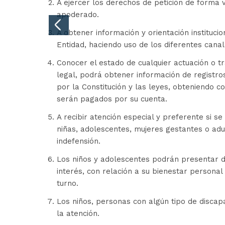
A ejercer los derechos de petición de forma v
apoderado.
Anterior
A obtener información y orientación institucio
Entidad, haciendo uso de los diferentes cana
Conocer el estado de cualquier actuación o tr
legal, podrá obtener información de registro
por la Constitución y las leyes, obteniendo c
serán pagados por su cuenta.
A recibir atención especial y preferente si se
niñas, adolescentes, mujeres gestantes o ad
indefensión.
Los niños y adolescentes podrán presentar d
interés, con relación a su bienestar personal 
turno.
Los niños, personas con algún tipo de discap
la atención.