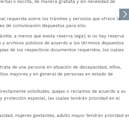
erbal o escrita, de manera gratuita y sin necesidad de
nal requerida sobre los trámites y servicios que ofrece la
les de comunicación dispuestos para ello.
ámite, a menos que exista reserva legal; si no hay reserva
s y archivos públicos de acuerdo a los términos dispuestos
opias de los respectivos documentos requeridos, los cuáles
 trata de una persona en situación de discapacidad, niños,
ultos mayores y en general de personas en estado de
irectamente solicitudes, quejas o reclamos de acuerdo a su
y protección especial, las cuales tendrán prioridad en el
acidad, mujeres gestantes, adulto mayor tendrán prioridad e