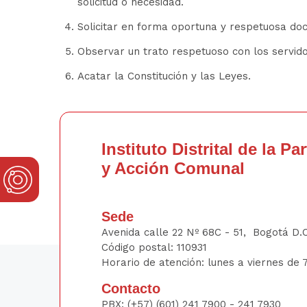
solicitud o necesidad.
Solicitar en forma oportuna y respetuosa doc
Observar un trato respetuoso con los servido
Acatar la Constitución y las Leyes.
Instituto Distrital de la Pa
y Acción Comunal
Sede
Avenida calle 22 Nº 68C - 51, Bogotá D.
Código postal: 110931
Horario de atención: lunes a viernes de 7
Contacto
PBX:
(+57) (601) 241 7900 - 241
7930