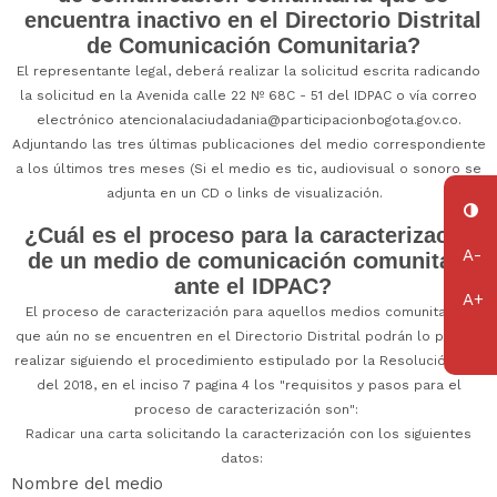
encuentra inactivo en el Directorio Distrital
de Comunicación Comunitaria?
El representante legal, deberá realizar la solicitud escrita radicando
la solicitud en la Avenida calle 22 Nº 68C - 51 del IDPAC o vía correo
electrónico
atencionalaciudadania@participacionbogota.gov.co
.
Adjuntando las tres últimas publicaciones del medio correspondiente
a los últimos tres meses (Si el medio es tic, audiovisual o sonoro se
adjunta en un CD o links de visualización.
¿Cuál es el proceso para la caracterización
de un medio de comunicación comunitaria
ante el IDPAC?
El proceso de caracterización para aquellos medios comunitarios
que aún no se encuentren en el Directorio Distrital podrán lo podrán
realizar siguiendo el procedimiento estipulado por la Resolución 095
del 2018, en el inciso 7 pagina 4 los "requisitos y pasos para el
proceso de caracterización son":
Radicar una carta solicitando la caracterización con los siguientes
datos:
Nombre del medio