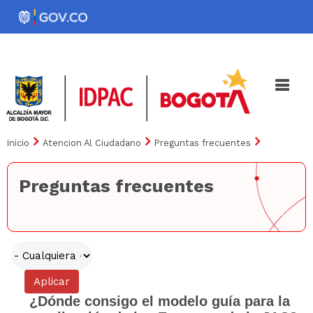
Pasar
al
Noticias
Iniciativas
contenido
principal
Inicio
Atencion Al Ciudadano
Preguntas frecuentes
Preguntas frecuentes
¿Dónde consigo el modelo guía para la