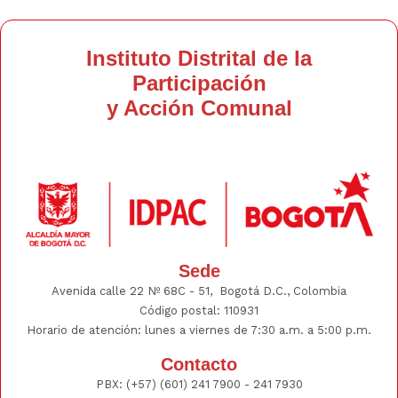
Instituto Distrital de la
Participación
y Acción Comunal
Sede
Avenida calle 22 Nº 68C - 51, Bogotá D.C., Colombia
Código postal: 110931
Horario de atención: lunes a viernes de 7:30 a.m. a 5:00 p.m.
Contacto
PBX:
(+57) (601) 241 7900 - 241
7930