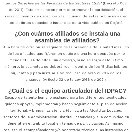
de los Derechos de las Personas de los Sectores LGBTI
(Decreto 062
de 2014). Esta articulación permite promover la participación, el
reconocimiento de derechos y la inclusión de estas poblaciones en
los distintos espacios e instancias de la vida pública en Bogotá.
¿Con cuántos afiliados se instala una
asamblea de afiliados?
A la hora de citación se requiere de la presencia de la mitad más uno
de los afiliados que figuran en el libro o una hora después por lo
menos el 30% de ellos. Sin embargo, si no se logra este último
número, la asamblea se deberá́ reunir dentro de los 15 días hábiles
siguientes y para instalarla se requiere de sólo el 20% de los
afiliados. (Artículo 32 de la Ley 2166 de 2021).
¿Cuál es el equipo articulador del IDPAC?
Equipo de talento humano asignado para las diferentes localidades,
quienes apoyan, implementan y hacen seguimiento al plan de acción
territorial, y brindan asistencia técnica a las Alcaldías Locales,
sectores de la Administración Distrital, instancias y a la comunidad en
general en el ámbito local en temas de participación. Así mismo,
realizan el acompañamiento y/o secretaría técnica a las instancias de