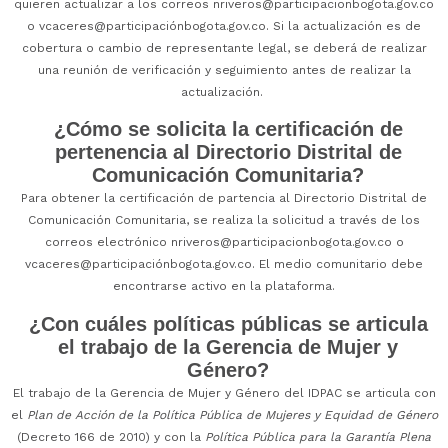
quieren actualizar a los correos
nriveros@participacionbogota.gov.co
o
vcaceres@participaciónbogota.gov.co
. Si la actualización es de
cobertura o cambio de representante legal, se deberá de realizar
una reunión de verificación y seguimiento antes de realizar la
actualización.
¿Cómo se solicita la certificación de
pertenencia al Directorio Distrital de
Comunicación Comunitaria?
Para obtener la certificación de partencia al Directorio Distrital de
Comunicación Comunitaria, se realiza la solicitud a través de los
correos electrónico
nriveros@participacionbogota.gov.co
o
vcaceres@participaciónbogota.gov.co
. El medio comunitario debe
encontrarse activo en la plataforma.
¿Con cuáles políticas públicas se articula
el trabajo de la Gerencia de Mujer y
Género?
El trabajo de la Gerencia de Mujer y Género del IDPAC se articula con
el
Plan de Acción de la Política Pública de Mujeres y Equidad de Género
(Decreto 166 de 2010) y con la
Política Pública para la Garantía Plena