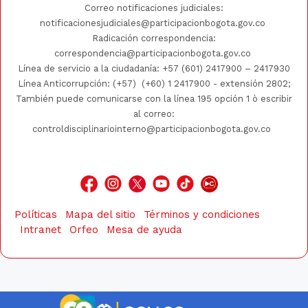
Correo notificaciones judiciales:
notificacionesjudiciales@participacionbogota.gov.co
Radicación correspondencia:
correspondencia@participacionbogota.gov.co
Línea de servicio a la ciudadanía:
+57 (601) 2417900
–
2417930
Línea Anticorrupción: (+57)
(+60) 1 2417900
- extensión 2802;
También puede comunicarse con la línea 195 opción 1 ò escribir
al correo:
controldisciplinariointerno@participacionbogota.gov.co
Políticas
Mapa del sitio
Términos y condiciones
Intranet
Orfeo
Mesa de ayuda