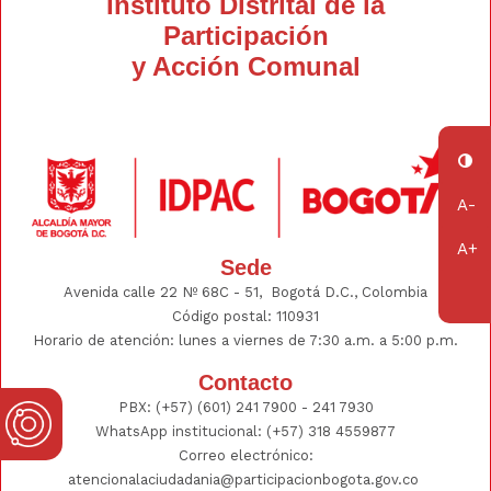
Instituto Distrital de la
Participación
y Acción Comunal
Sede
Avenida calle 22 Nº 68C - 51, Bogotá D.C., Colombia
Código postal: 110931
Horario de atención: lunes a viernes de 7:30 a.m. a 5:00 p.m.
Contacto
PBX:
(+57) (601) 241 7900 - 241
7930
WhatsApp institucional:
(+57) 318 4559877
Correo electrónico:
atencionalaciudadania@participacionbogota.gov.co