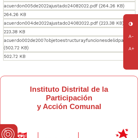
acuerdon005de2022ajustado24082022.pdf
(264.26 KB)
264.26 KB
acuerdon004de2022ajustado24082022.pdf
(223.38 KB)
223.38 KB
acuerdo002de2007objetoestructurayfuncionesdelidpac.pdf
(502.72 KB)
502.72 KB
Instituto Distrital de la
Participación
y Acción Comunal