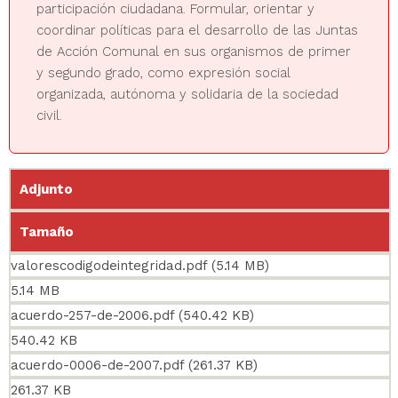
participación ciudadana. Formular, orientar y
coordinar políticas para el desarrollo de las Juntas
de Acción Comunal en sus organismos de primer
y segundo grado, como expresión social
organizada, autónoma y solidaria de la sociedad
civil.
Adjunto
Tamaño
valorescodigodeintegridad.pdf
(5.14 MB)
5.14 MB
acuerdo-257-de-2006.pdf
(540.42 KB)
540.42 KB
acuerdo-0006-de-2007.pdf
(261.37 KB)
261.37 KB