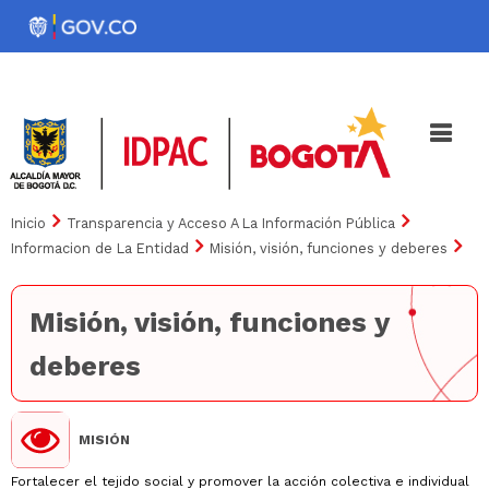
Pasar
al
Noticias
Iniciativas
contenido
principal
Inicio
Transparencia y Acceso A La Información Pública
Informacion de La Entidad
Misión, visión, funciones y deberes
Misión, visión, funciones y
deberes
MISIÓN
Fortalecer el tejido social y promover la acción colectiva e individual