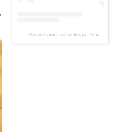
a
Una publicación compartida por Participación Bogotá (@participacionbogota)