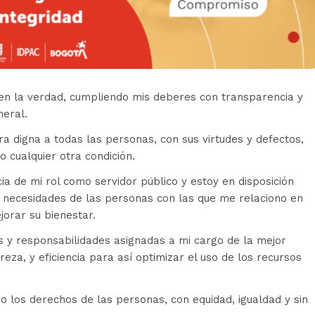
n la verdad, cumpliendo mis deberes con transparencia y
neral.
 digna a todas las personas, con sus virtudes y defectos,
 o cualquier otra condición.
a de mi rol como servidor público y estoy en disposición
necesidades de las personas con las que me relaciono en
jorar su bienestar.
 y responsabilidades asignadas a mi cargo de la mejor
eza, y eficiencia para así optimizar el uso de los recursos
o los derechos de las personas, con equidad, igualdad y sin