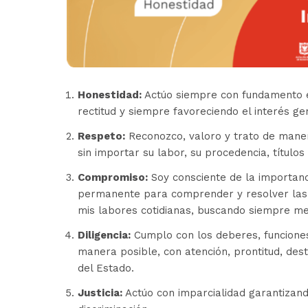
Honestidad:
Actúo siempre con fundamento e
rectitud y siempre favoreciendo el interés ge
Respeto:
Reconozco, valoro y trato de manera
sin importar su labor, su procedencia, títulos
Compromiso:
Soy consciente de la importanci
permanente para comprender y resolver las 
mis labores cotidianas, buscando siempre me
Diligencia:
Cumplo con los deberes, funciones
manera posible, con atención, prontitud, destr
del Estado.
Justicia:
Actúo con imparcialidad garantizand