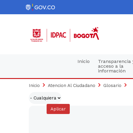
Pasar
al
contenido
principal
Navegación
Inicio
Transparencia 
acceso a la
información
principal
Inicio
Atencion Al Ciudadano
Glosario