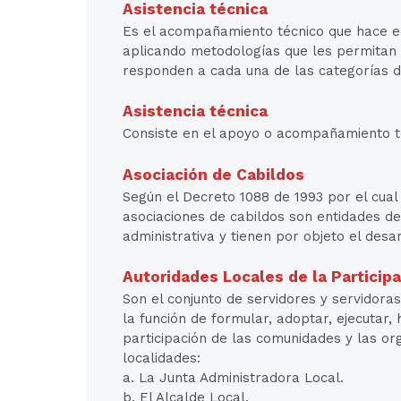
Asistencia técnica
Es el acompañamiento técnico que hace el
aplicando metodologías que les permitan r
responden a cada una de las categorías de
Asistencia técnica
Consiste en el apoyo o acompañamiento té
Asociación de Cabildos
Según el Decreto 1088 de 1993 por el cual 
asociaciones de cabildos son entidades de
administrativa y tienen por objeto el desa
Autoridades Locales de la Particip
Son el conjunto de servidores y servidoras
la función de formular, adoptar, ejecutar,
participación de las comunidades y las org
localidades:
a. La Junta Administradora Local.
b. El Alcalde Local.