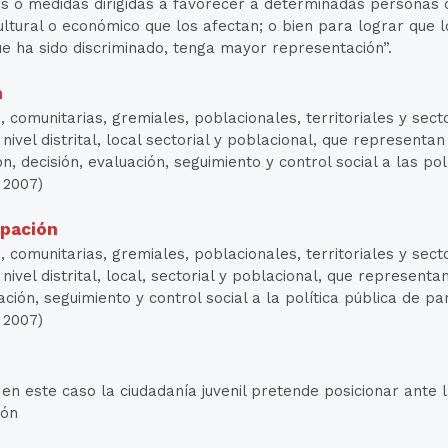
as o medidas dirigidas a favorecer a determinadas personas o
 cultural o económico que los afectan; o bien para lograr que
 ha sido discriminado, tenga mayor representación”.
n
 comunitarias, gremiales, poblacionales, territoriales y secto
vel distrital, local sectorial y poblacional, que representan 
n, decisión, evaluación, seguimiento y control social a las pol
 2007)
ipación
 comunitarias, gremiales, poblacionales, territoriales y secto
vel distrital, local, sectorial y poblacional, que representa
ación, seguimiento y control social a la política pública de pa
 2007)
 en este caso la ciudadanía juvenil pretende posicionar ante
ión