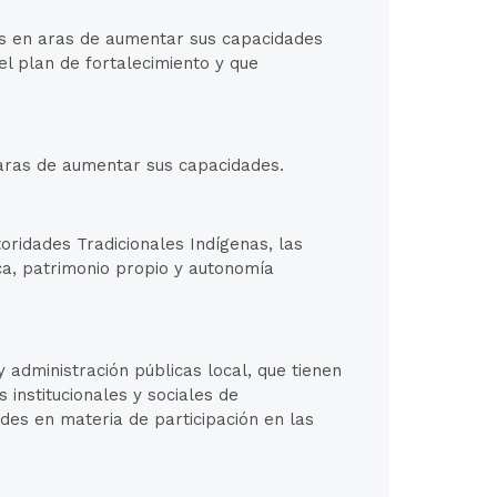
as en aras de aumentar sus capacidades
l plan de fortalecimiento y que
 aras de aumentar sus capacidades.
toridades Tradicionales Indígenas, las
ca, patrimonio propio y autonomía
 administración públicas local, que tienen
 institucionales y sociales de
ades en materia de participación en las