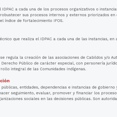
 IDPAC a cada una de los procesos organizativos o instanci
obustecer sus procesos internos y externos priorizados en e
l índice de fortalecimiento IFOS.
cnico que realiza el IDPAC a cada una de las instancias, en
se regula la creación de las asociaciones de Cabildos y/o Au
 Derecho Público de carácter especial, con personería jurídi
rrollo integral de las Comunidades Indígenas.
ación
 públicas, entidades, dependencias e instancias de gobierno y
 hacer seguimiento, evaluar, promover y financiar los procesos
anizaciones sociales en las decisiones públicas. Son autorid