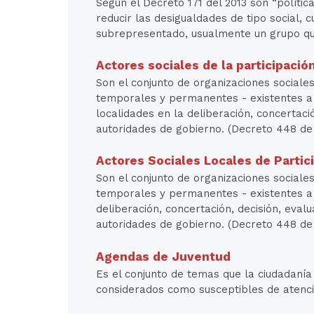
Según el Decreto 171 del 2013 son “polític
reducir las desigualdades de tipo social,
subrepresentado, usualmente un grupo que
Actores sociales de la participació
Son el conjunto de organizaciones sociales,
temporales y permanentes - existentes a ni
localidades en la deliberación, concertació
autoridades de gobierno. (Decreto 448 de
Actores Sociales Locales de Partic
Son el conjunto de organizaciones sociales,
temporales y permanentes - existentes a ni
deliberación, concertación, decisión, evalu
autoridades de gobierno. (Decreto 448 de
Agendas de Juventud
Es el conjunto de temas que la ciudadanía
considerados como susceptibles de atenc