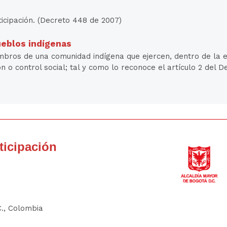
ticipación. (Decreto 448 de 2007)
ueblos indígenas
mbros de una comunidad indígena que ejercen, dentro de la es
n o control social; tal y como lo reconoce el artículo 2 del D
rticipación
C., Colombia