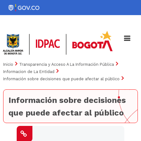
Pasar
al
Noticias
Iniciativas
contenido
principal
Inicio
Transparencia y Acceso A La Información Pública
Informacion de La Entidad
Información sobre decisiones que puede afectar al público
Información sobre decisiones
que puede afectar al público