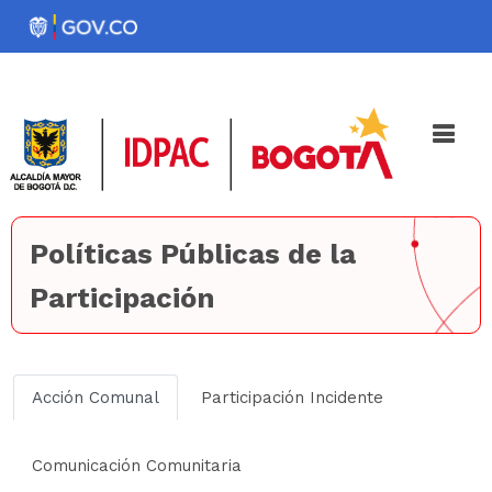
Pasar
al
Noticias
Iniciativas
contenido
principal
Políticas Públicas de la
Participación
Acción Comunal
Participación Incidente
Comunicación Comunitaria