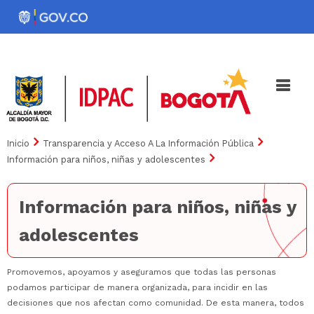
Pasar
al
Noticias
Iniciativas
contenido
principal
Inicio
Transparencia y Acceso A La Información Pública
Información para niños, niñas y adolescentes
Información para niños, niñas y
adolescentes
Promovemos, apoyamos y aseguramos que todas las personas
podamos participar de manera organizada, para incidir en las
decisiones que nos afectan como comunidad. De esta manera, todos