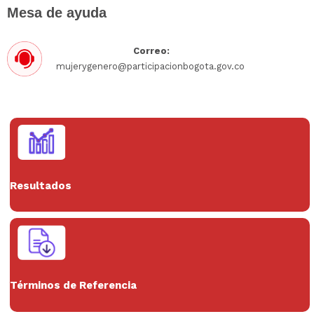
Mesa de ayuda
Correo:
mujerygenero@participacionbogota.gov.co
Resultados
Términos de Referencia