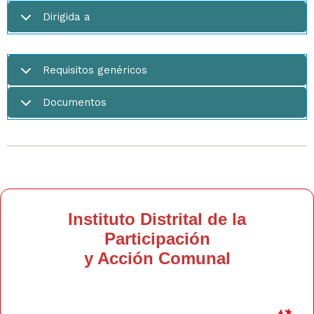
Dirigida a
Requisitos genéricos
Documentos
Instituto Distrital de la
Participación
y Acción Comunal