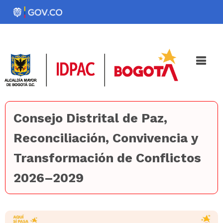
Pasar
al
Noticias
Iniciativas
contenido
principal
Consejo Distrital de Paz,
Reconciliación, Convivencia y
Transformación de Conflictos
2026–2029