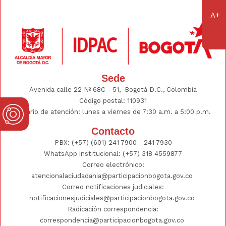
Sede
Avenida calle 22 Nº 68C - 51, Bogotá D.C., Colombia
Código postal: 110931
Horario de atención: lunes a viernes de 7:30 a.m. a 5:00 p.m.
Contacto
PBX:
(+57) (601) 241 7900 - 241
7930
WhatsApp institucional:
(+57) 318 4559877
Correo electrónico:
atencionalaciudadania@participacionbogota.gov.co
Correo notificaciones judiciales:
notificacionesjudiciales@participacionbogota.gov.co
Radicación correspondencia:
correspondencia@participacionbogota.gov.co