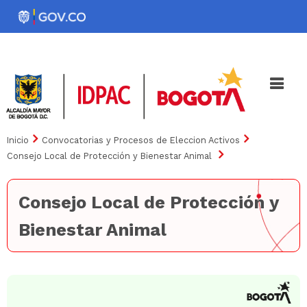
Pasar
al
Noticias
Iniciativas
contenido
principal
Inicio
Convocatorias y Procesos de Eleccion Activos
Consejo Local de Protección y Bienestar Animal
Consejo Local de Protección y
Bienestar Animal