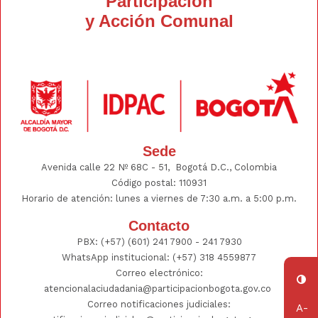
Participación
y Acción Comunal
Sede
Avenida calle 22 Nº 68C - 51, Bogotá D.C., Colombia
Código postal: 110931
Horario de atención: lunes a viernes de 7:30 a.m. a 5:00 p.m.
Contacto
PBX:
(+57) (601) 241 7900 - 241
7930
WhatsApp institucional:
(+57) 318 4559877
Correo electrónico:
atencionalaciudadania@participacionbogota.gov.co
Correo notificaciones judiciales: