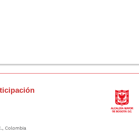
rticipación
C., Colombia