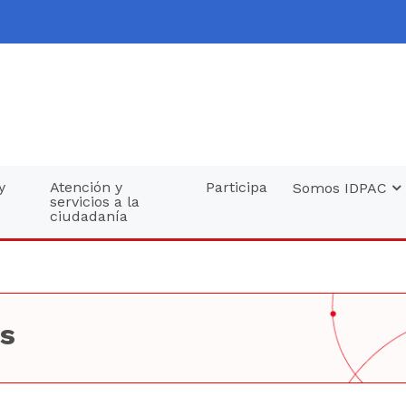
y
Atención y
Participa
Somos IDPAC
servicios a la
ciudadanía
os