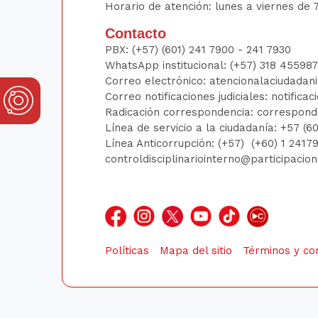
Horario de atención: lunes a viernes de 7
Contacto
PBX:
(+57) (601) 241 7900 - 241
7930
WhatsApp institucional:
(+57) 318 45598
Correo electrónico:
atencionalaciudadan
Correo notificaciones judiciales:
notificac
Radicación correspondencia:
correspond
Línea de servicio a la ciudadanía:
+57 (6
Línea Anticorrupción: (+57)
(+60) 1 241
controldisciplinariointerno@participacio
Políticas
Mapa del sitio
Términos y co