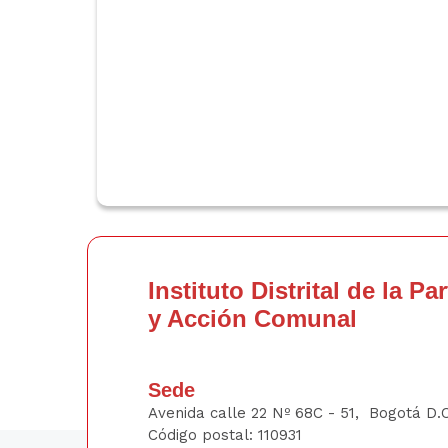
Instituto Distrital de la Pa
y Acción Comunal
Sede
Avenida calle 22 Nº 68C - 51, Bogotá D.
Código postal: 110931