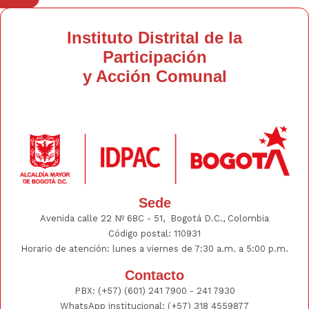
Instituto Distrital de la
Participación
y Acción Comunal
Sede
Avenida calle 22 Nº 68C - 51, Bogotá D.C., Colombia
Código postal: 110931
Horario de atención: lunes a viernes de 7:30 a.m. a 5:00 p.m.
Contacto
PBX:
(+57) (601) 241 7900 - 241
7930
WhatsApp institucional:
(+57) 318 4559877