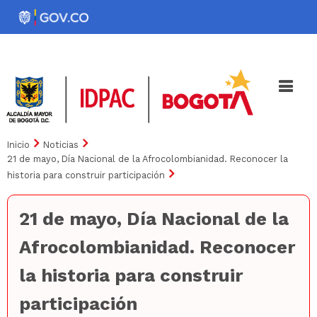
Pasar
al
Noticias
Iniciativas
contenido
principal
Inicio
Noticias
21 de mayo, Día Nacional de la Afrocolombianidad. Reconocer la
historia para construir participación
21 de mayo, Día Nacional de la
Afrocolombianidad. Reconocer
la historia para construir
participación