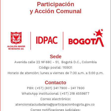
Participación
y Acción Comunal
Sede
Avenida calle 22 Nº 68C - 51, Bogotá D.C., Colombia
Código postal: 110931
Horario de atención: lunes a viernes de 7:30 a.m. a 5:00 p.m.
Contacto
PBX:
(+57) (601) 241 7900 - 241
7930
WhatsApp institucional:
(+57) 318 4559877
Correo electrónico:
atencionalaciudadania@participacionbogota.gov.co
Correo notificaciones judiciales: