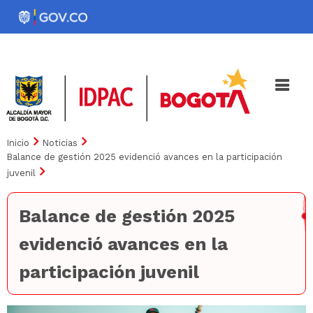
Pasar
al
Noticias
Iniciativas
contenido
principal
Inicio
Noticias
Balance de gestión 2025 evidenció avances en la participación
juvenil
Balance de gestión 2025
evidenció avances en la
participación juvenil