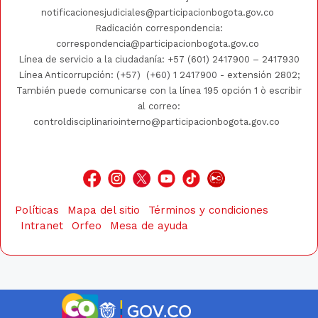
notificacionesjudiciales@participacionbogota.gov.co
Radicación correspondencia:
correspondencia@participacionbogota.gov.co
Línea de servicio a la ciudadanía:
+57 (601) 2417900
–
2417930
Línea Anticorrupción: (+57)
(+60) 1 2417900
- extensión 2802;
También puede comunicarse con la línea 195 opción 1 ò escribir
al correo:
controldisciplinariointerno@participacionbogota.gov.co
Políticas
Mapa del sitio
Términos y condiciones
Intranet
Orfeo
Mesa de ayuda