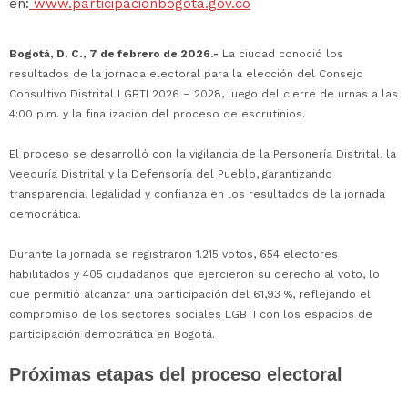
en:
www.participacionbogota.gov.co
Bogotá, D. C., 7 de febrero de 2026.-
La ciudad conoció los
resultados de la jornada electoral para la elección del Consejo
Consultivo Distrital LGBTI 2026 – 2028, luego del cierre de urnas a las
4:00 p.m. y la finalización del proceso de escrutinios.
El proceso se desarrolló con la vigilancia de la Personería Distrital, la
Veeduría Distrital y la Defensoría del Pueblo, garantizando
transparencia, legalidad y confianza en los resultados de la jornada
democrática.
Durante la jornada se registraron 1.215 votos, 654 electores
habilitados y 405 ciudadanos que ejercieron su derecho al voto, lo
que permitió alcanzar una participación del 61,93 %, reflejando el
compromiso de los sectores sociales LGBTI con los espacios de
participación democrática en Bogotá.
Próximas etapas del proceso electoral