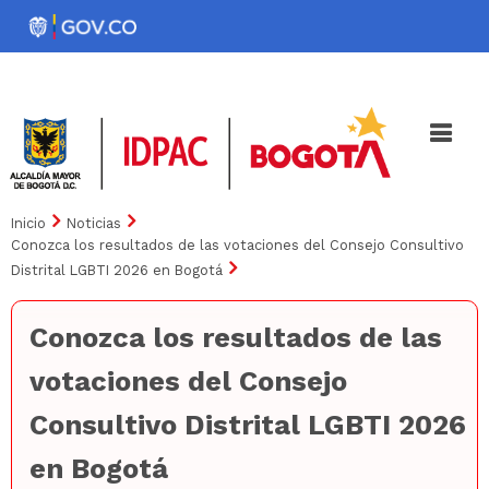
Pasar
al
Noticias
Iniciativas
contenido
principal
Inicio
Noticias
Conozca los resultados de las votaciones del Consejo Consultivo
Distrital LGBTI 2026 en Bogotá
Conozca los resultados de las
votaciones del Consejo
Consultivo Distrital LGBTI 2026
en Bogotá