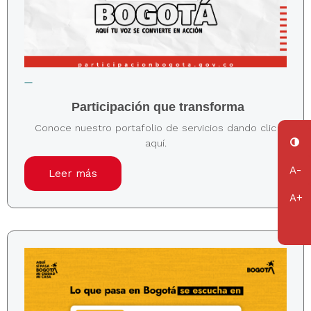
Participación que transforma
Conoce nuestro portafolio de servicios dando clic
aquí.
Leer más