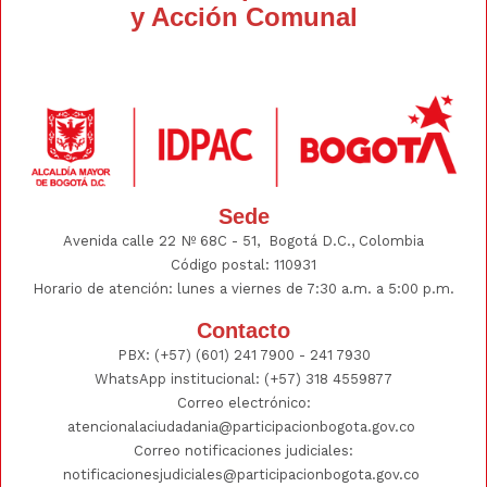
y Acción Comunal
Sede
Avenida calle 22 Nº 68C - 51, Bogotá D.C., Colombia
Código postal: 110931
Horario de atención: lunes a viernes de 7:30 a.m. a 5:00 p.m.
Contacto
PBX:
(+57) (601) 241 7900 - 241
7930
WhatsApp institucional:
(+57) 318 4559877
Correo electrónico:
atencionalaciudadania@participacionbogota.gov.co
Correo notificaciones judiciales:
notificacionesjudiciales@participacionbogota.gov.co