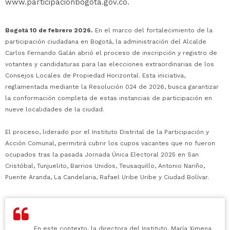
www.participacionbogota.gov.co.
Bogotá 10 de febrero 2026.
En el marco del fortalecimiento de la
participación ciudadana en Bogotá, la administración del Alcalde
Carlos Fernando Galán abrió el proceso de inscripción y registro de
votantes y candidaturas para las elecciones extraordinarias de los
Consejos Locales de Propiedad Horizontal. Esta iniciativa,
reglamentada mediante la Resolución 024 de 2026, busca garantizar
la conformación completa de estas instancias de participación en
nueve localidades de la ciudad.
El proceso, liderado por el Instituto Distrital de la Participación y
Acción Comunal, permitirá cubrir los cupos vacantes que no fueron
ocupados tras la pasada Jornada Única Electoral 2025 en San
Cristóbal, Tunjuelito, Barrios Unidos, Teusaquillo, Antonio Nariño,
Puente Aranda, La Candelaria, Rafael Uribe Uribe y Ciudad Bolívar.
En este contexto, la directora del Instituto, María Ximena