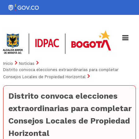
Pasar
al
Noticias
Iniciativas
contenido
principal
Inicio
Noticias
Distrito convoca elecciones extraordinarias para completar
Consejos Locales de Propiedad Horizontal
Distrito convoca elecciones
extraordinarias para completar
Consejos Locales de Propiedad
Horizontal