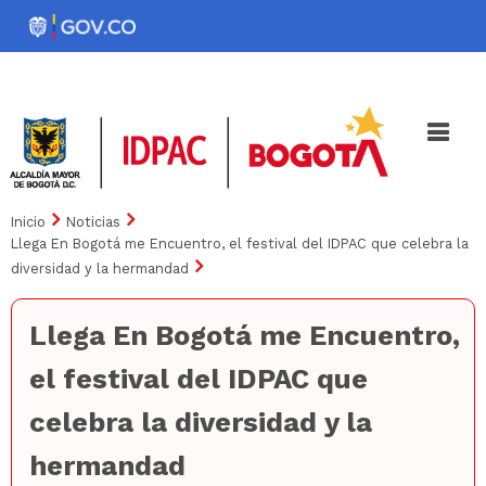
Pasar
al
Noticias
Iniciativas
contenido
principal
Inicio
Noticias
Llega En Bogotá me Encuentro, el festival del IDPAC que celebra la
diversidad y la hermandad
Llega En Bogotá me Encuentro,
el festival del IDPAC que
celebra la diversidad y la
hermandad