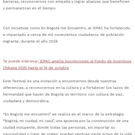
barreras, reconocernos con empatía y lograr alianzas que beneficien
y permanezcan en el tiempo.
Con iniciativas como En Bogotá me Encuentro, el IDPAC ha fortalecido
e impactado a cerca de mil novecientos ciudadanos de población
migrante, durante el año 2024.
Te puede interesar:
IDPAC amplía inscripciones al Fondo de Incentivos
Chikaná 2025 hasta el 14 de octubre
Este festival es una invitación a encontrarnos desde nuestras
diferencias, a reconocernos en la cultura y a fortalecer los lazos de
hermandad que hacen de Bogotá un territorio con cultura de paz,
ciudadana y democrática.
“En Bogotá me encuentro” se realiza en el marco de la estrategia
“Bogotá, mi ciudad, mi casa”, una apuesta por la construcción de una
ciudad incluyente, donde todas las personas, sin importar su
nacionalidad o lugar de origen, puedan sentirse parte activa de la vida