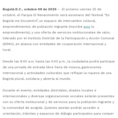
Bogotá D.C., octubre 08 de 2025
– El próximo viernes 25 de
octubre, el Parque El Renacimiento será escenario del festival “En
Bogotá me Encuentro”, un espacio de intercambio cultural,
emprendimientos de población migrante (inscribe
aquí
tu
emprendimiento), y una oferta de servicios institucionales de valor,
liderado por el Instituto Distrital de la Participación y Acción Comunal
(IDPAC), en alianza con entidades de cooperación internacional y
local.
Desde las 9:00 a.m. hasta las 4:00 p.m., la ciudadanía podrá participar
de una jornada de entrada libre llena de música, gastronomía
internacional y actividades culturales que reflejan la riqueza de una
Bogotá plural, solidaria y abierta al mundo.
Durante el evento, entidades distritales, aliados locales e
internacionales y diversas organizaciones sociales estarán presentes
con su oferta institucional y de servicios para la población migrante y
la comunidad de acogida. Quienes asistan podrán acceder a
orientación, trámites y espacios de diálogo participativo para romper