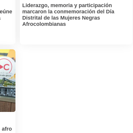
Liderazgo, memoria y participación
 reúne
marcaron la conmemoración del Día
á
Distrital de las Mujeres Negras
Afrocolombianas
 afro