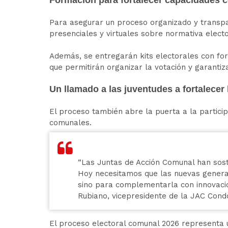
Para asegurar un proceso organizado y transpa
presenciales y virtuales sobre normativa electo
Además, se entregarán kits electorales con formu
que permitirán organizar la votación y garanti
Un llamado a las juventudes a fortalecer
El proceso también abre la puerta a la particip
comunales.
“Las Juntas de Acción Comunal han soste
Hoy necesitamos que las nuevas generac
sino para complementarla con innovació
Rubiano, vicepresidente de la JAC Cond
El proceso electoral comunal 2026 representa u