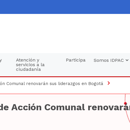
y
Atención y
Participa
Somos IDPAC
servicios a la
ciudadanía
ión Comunal renovarán sus liderazgos en Bogotá
de Acción Comunal renovarán