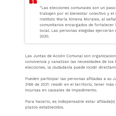
“Las elecciones comunales son un paso
trabajen por el bienestar colectivo y el 
Instituto María Ximena Morales, al señ
comunitarios encargados de fortalecer l
local. Las personas elegidas ejercerán su
2030.
Las Juntas de Acción Comunal son organizacio
convivencia y canalizan las necesidades de los 
elecciones, la ciudadanía puede incidir directa
Pueden participar las personas afiliadas a su 
2166 de 2021: residir en el territorio, tener má
incursas en causales de impedimento.
Para hacerlo, es indispensable estar afiliada(o) y
plazos establecidos.