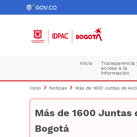
Pasar
al
contenido
principal
Navegación
Inicio
Transparencia 
acceso a la
información
principal
Inicio
Noticias
Más de 1600 Juntas de Acc
Más de 1600 Juntas 
Bogotá