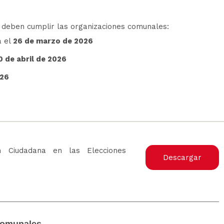
 deben cumplir las organizaciones comunales:
a el
26 de marzo de 2026
0 de abril de 2026
026
ón Ciudadana en las Elecciones
Descargar
comunales