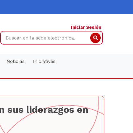
Iniciar Sesión
Search
Noticias
Iniciativas
 sus liderazgos en