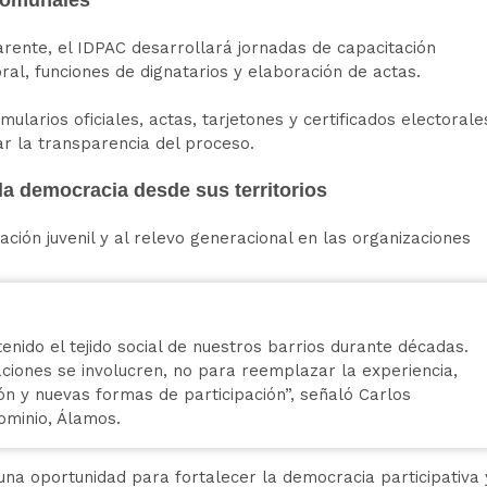
rente, el IDPAC desarrollará jornadas de capacitación
ral, funciones de dignatarios y elaboración de actas.
larios oficiales, actas, tarjetones y certificados electorale
zar la transparencia del proceso.
 la democracia desde sus territorios
ación juvenil y al relevo generacional en las organizaciones
nido el tejido social de nuestros barrios durante décadas.
iones se involucren, no para reemplazar la experiencia,
n y nuevas formas de participación”, señaló Carlos
ominio, Álamos.
na oportunidad para fortalecer la democracia participativa 