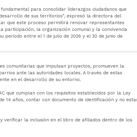
 fundamental para consolidar liderazgos ciudadanos que
desarrollo de sus territorios”, expresó la directora del
alar que este proceso permitirá renovar representantes
a participación, la organización comunal y la convivencia
 periodo entre el 1 de julio de 2026 y el 30 de junio de
nes comunitarias que impulsan proyectos, promueven la
barrios ante las autoridades locales. A través de estas
mente en el desarrollo de su entorno.
JAC que cumplan con los requisitos establecidos por la Ley
s de 14 años, contar con documento de identificación y no esta
 verificar la inclusión en el libro de afiliados dentro de los