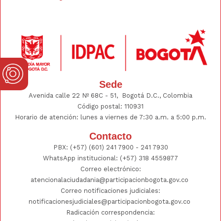
Sede
Avenida calle 22 Nº 68C - 51, Bogotá D.C., Colombia
Código postal: 110931
Horario de atención: lunes a viernes de 7:30 a.m. a 5:00 p.m.
Contacto
PBX:
(+57) (601) 241 7900 - 241
7930
WhatsApp institucional:
(+57) 318 4559877
Correo electrónico:
atencionalaciudadania@participacionbogota.gov.co
Correo notificaciones judiciales:
notificacionesjudiciales@participacionbogota.gov.co
Radicación correspondencia: