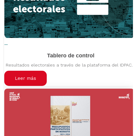
Tablero de control
Resultados electorales a través de la plataforma del IDPAC.
Leer más