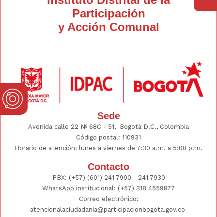
Participación
y Acción Comunal
Sede
Avenida calle 22 Nº 68C - 51, Bogotá D.C., Colombia
Código postal: 110931
Horario de atención: lunes a viernes de 7:30 a.m. a 5:00 p.m.
Contacto
PBX:
(+57) (601) 241 7900 - 241
7930
WhatsApp institucional:
(+57) 318 4559877
Correo electrónico:
atencionalaciudadania@participacionbogota.gov.co