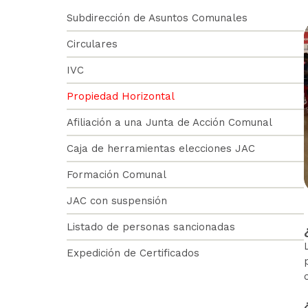
Sub
Subdirección de Asuntos Comunales
Circulares
Asuntos
IVC
Comunales
Propiedad Horizontal
Afiliación a una Junta de Acción Comunal
Caja de herramientas elecciones JAC
Formación Comunal
JAC con suspensión
Listado de personas sancionadas
Expedición de Certificados