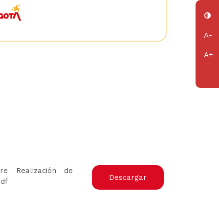
e Realización de
Descargar
df