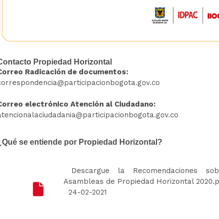
Contacto Propiedad Horizontal
Correo Radicación de documentos:
correspondencia@participacionbogota.gov.co
Correo electrónico Atención al Ciudadano:
atencionalaciudadania@participacionbogota.gov.co
¿Qué se entiende por Propiedad Horizontal?
Descargue la Recomendaciones sobr
Asambleas de Propiedad Horizontal 2020.p
24-02-2021