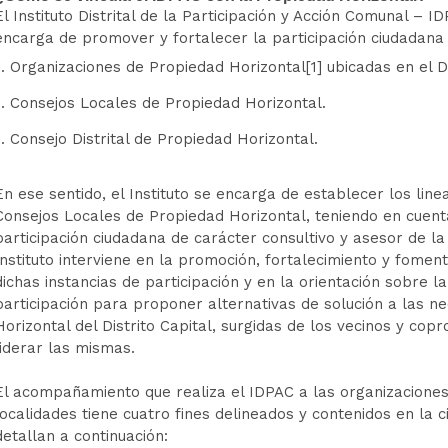
El Instituto Distrital de la Participación y Acción Comunal – 
encarga de promover y fortalecer la participación ciudadana 
Organizaciones de Propiedad Horizontal[1] ubicadas en el Di
Consejos Locales de Propiedad Horizontal.
Consejo Distrital de Propiedad Horizontal.
En ese sentido, el Instituto se encarga de establecer los lin
Consejos Locales de Propiedad Horizontal, teniendo en cuent
participación ciudadana de carácter consultivo y asesor de la 
Instituto interviene en la promoción, fortalecimiento y fome
dichas instancias de participación y en la orientación sobre 
participación para proponer alternativas de solución a las n
Horizontal del Distrito Capital, surgidas de los vecinos y cop
liderar las mismas.
El acompañamiento que realiza el IDPAC a las organizaciones
localidades tiene cuatro fines delineados y contenidos en la c
detallan a continuación: