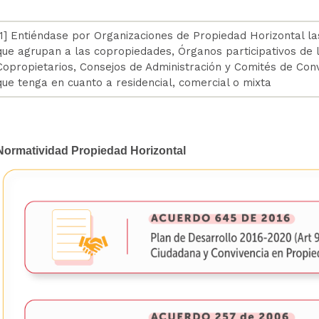
[1] Entiéndase por Organizaciones de Propiedad Horizontal l
que agrupan a las copropiedades, Órganos participativos de
Copropietarios, Consejos de Administración y Comités de Conv
que tenga en cuanto a residencial, comercial o mixta
Normatividad Propiedad Horizontal