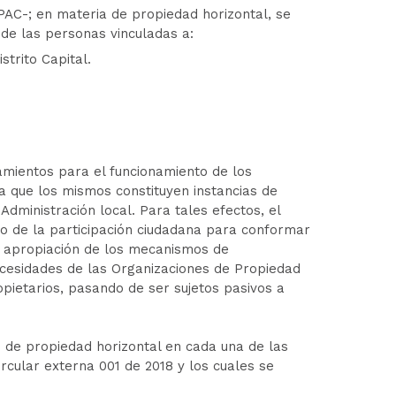
IDPAC-; en materia de propiedad horizontal, se
de las personas vinculadas a:
strito Capital.
eamientos para el funcionamiento de los
a que los mismos constituyen instancias de
Administración local. Para tales efectos, el
nto de la participación ciudadana para conformar
la apropiación de los mecanismos de
ecesidades de las Organizaciones de Propiedad
ropietarios, pasando de ser sujetos pasivos a
 de propiedad horizontal en cada una de las
ircular externa 001 de 2018 y los cuales se