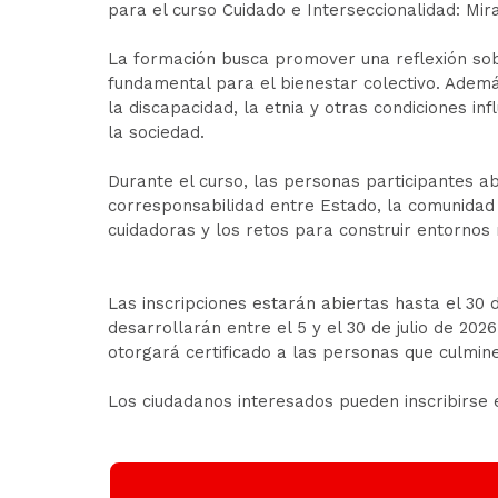
para el curso Cuidado e Interseccionalidad: Mir
La formación busca promover una reflexión sobr
fundamental para el bienestar colectivo. Ademá
la discapacidad, la etnia y otras condiciones in
la sociedad.
Durante el curso, las personas participantes a
corresponsabilidad entre Estado, la comunidad 
cuidadoras y los retos para construir entornos m
Las inscripciones estarán abiertas hasta el 30 
desarrollarán entre el 5 y el 30 de julio de 2026
otorgará certificado a las personas que culmin
Los ciudadanos interesados pueden inscribirse 