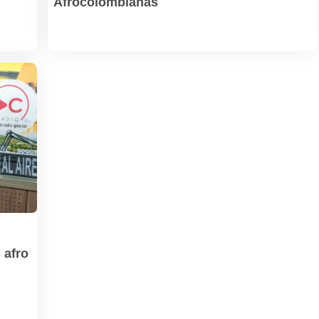
Afrocolombianas
 afro