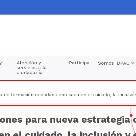
y
Atención y
Participa
Somos IDPAC
servicios a la
ciudadanía
 de formación ciudadana enfocada en el cuidado, la inclusión
iones para nueva estrategia
 el cuidado, la inclusión y 