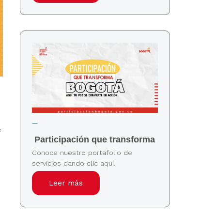
e
Participación que transforma
Conoce nuestro portafolio de
servicios dando clic aquí.
Leer más