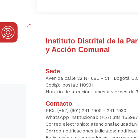
Instituto Distrital de la Pa
y Acción Comunal
Sede
Avenida calle 22 Nº 68C - 51, Bogotá D.
Código postal: 110931
Horario de atención: lunes a viernes de 7
Contacto
PBX:
(+57) (601) 241 7900 - 241
7930
WhatsApp institucional:
(+57) 318 45598
Correo electrónico:
atencionalaciudadan
Correo notificaciones judiciales:
notificac
Radicación correspondencia:
correspond