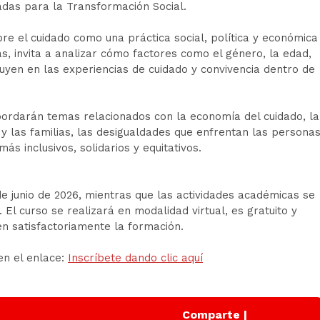
adas para la Transformación Social.
e el cuidado como una práctica social, política y económica
s, invita a analizar cómo factores como el género, la edad,
fluyen en las experiencias de cuidado y convivencia dentro de
bordarán temas relacionados con la economía del cuidado, la
y las familias, las desigualdades que enfrentan las persona
ás inclusivos, solidarios y equitativos.
de junio de 2026, mientras que las actividades académicas se
. El curso se realizará en modalidad virtual, es gratuito y
en satisfactoriamente la formación.
en el enlace:
Inscríbete dando clic aquí
Comparte |