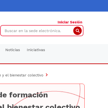
Iniciar Sesión
Search
Noticias
Iniciativas
 y el bienestar colectivo
 de formación
el bienestar colectivo