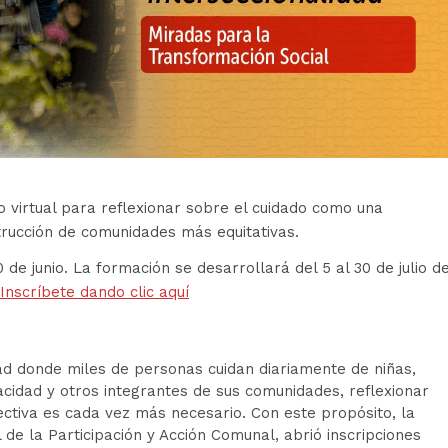
o virtual para reflexionar sobre el cuidado como una
trucción de comunidades más equitativas.
 de junio. La formación se desarrollará del 5 al 30 de julio d
Inscríbete dando clic aquí
d donde miles de personas cuidan diariamente de niñas,
cidad y otros integrantes de sus comunidades, reflexionar
ctiva es cada vez más necesario. Con este propósito, la
al de la Participación y Acción Comunal, abrió inscripciones