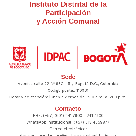
Instituto Distrital de la
Participación
y Acción Comunal
Sede
Avenida calle 22 Nº 68C - 51, Bogotá D.C., Colombia
Código postal: 110931
Horario de atención: lunes a viernes de 7:30 a.m. a 5:00 p.m.
Contacto
PBX:
(+57) (601) 241 7900 - 241
7930
WhatsApp institucional:
(+57) 318 4559877
Correo electrónico:
atencionalaciudadania@participacionbogota.gov.co