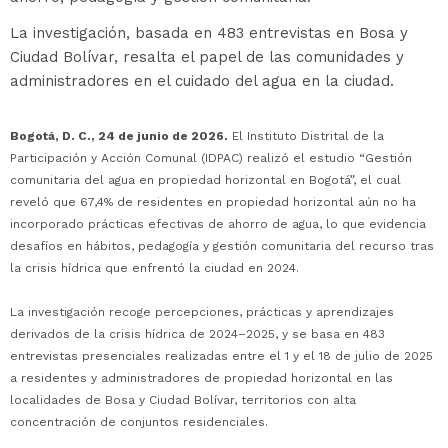
La investigación, basada en 483 entrevistas en Bosa y
Ciudad Bolívar, resalta el papel de las comunidades y
administradores en el cuidado del agua en la ciudad.
Bogotá, D. C., 24 de junio de 2026.
El Instituto Distrital de la
Participación y Acción Comunal (IDPAC) realizó el estudio “Gestión
comunitaria del agua en propiedad horizontal en Bogotá”, el cual
reveló que 67,4% de residentes en propiedad horizontal aún no ha
incorporado prácticas efectivas de ahorro de agua, lo que evidencia
desafíos en hábitos, pedagogía y gestión comunitaria del recurso tras
la crisis hídrica que enfrentó la ciudad en 2024.
La investigación recoge percepciones, prácticas y aprendizajes
derivados de la crisis hídrica de 2024–2025, y se basa en 483
entrevistas presenciales realizadas entre el 1 y el 18 de julio de 2025
a residentes y administradores de propiedad horizontal en las
localidades de Bosa y Ciudad Bolívar, territorios con alta
concentración de conjuntos residenciales.