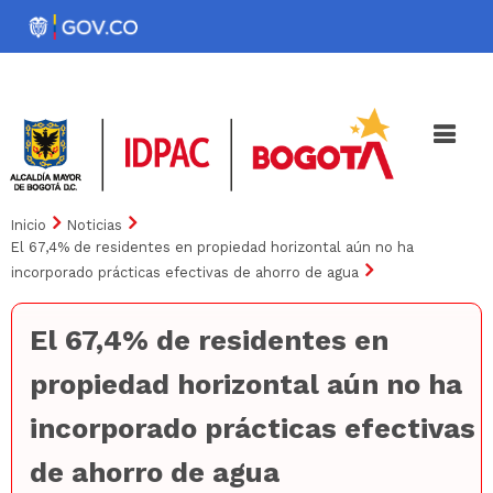
Pasar
al
Noticias
Iniciativas
contenido
principal
Inicio
Noticias
El 67,4% de residentes en propiedad horizontal aún no ha
incorporado prácticas efectivas de ahorro de agua
El 67,4% de residentes en
propiedad horizontal aún no ha
incorporado prácticas efectivas
de ahorro de agua