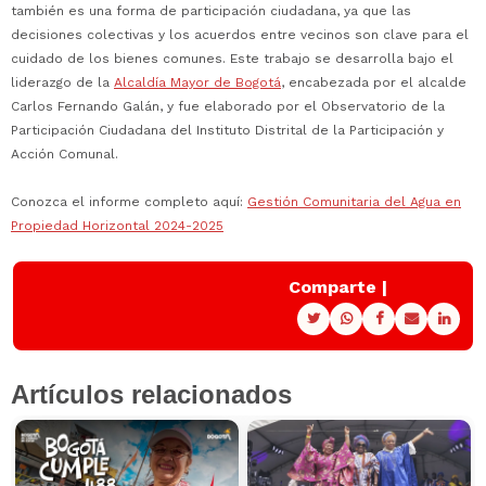
también es una forma de participación ciudadana, ya que las
decisiones colectivas y los acuerdos entre vecinos son clave para el
cuidado de los bienes comunes. Este trabajo se desarrolla bajo el
liderazgo de la
Alcaldía Mayor de Bogotá
, encabezada por el alcalde
Carlos Fernando Galán, y fue elaborado por el Observatorio de la
Participación Ciudadana del Instituto Distrital de la Participación y
Acción Comunal.
Conozca el informe completo aquí:
Gestión Comunitaria del Agua en
Propiedad Horizontal 2024-2025
Comparte |
Artículos relacionados