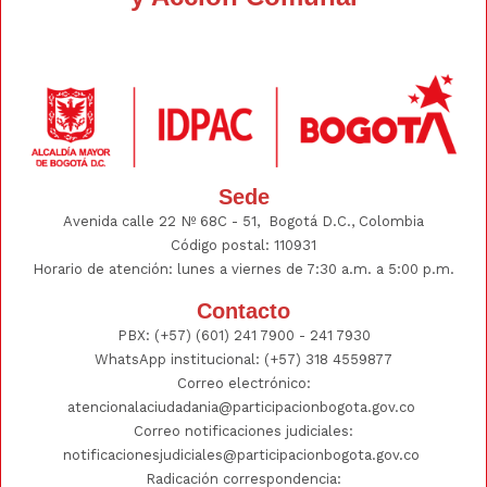
Sede
Avenida calle 22 Nº 68C - 51, Bogotá D.C., Colombia
Código postal: 110931
Horario de atención: lunes a viernes de 7:30 a.m. a 5:00 p.m.
Contacto
PBX:
(+57) (601) 241 7900 - 241
7930
WhatsApp institucional:
(+57) 318 4559877
Correo electrónico:
atencionalaciudadania@participacionbogota.gov.co
Correo notificaciones judiciales:
notificacionesjudiciales@participacionbogota.gov.co
Radicación correspondencia: