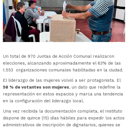
Un total de 970 Juntas de Acción Comunal realizaron
elecciones, alcanzando aproximadamente el 63% de las
1.553 organizaciones comunales habilitadas en la ciudad.
El liderazgo de las mujeres volvió a ser protagonista. El
58 % de votantes son mujeres
, un dato que redefine la
representación en estos espacios y marca una tendencia
en la configuración del liderazgo local.
Una vez recibida la documentación completa, el Instituto
dispone de quince (15) días hábiles para expedir los actos
administrativos de inscripción de dignatarios, quienes se