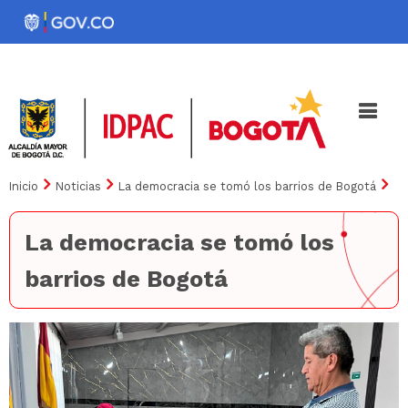
Pasar
al
Noticias
Iniciativas
contenido
principal
Inicio
Noticias
La democracia se tomó los barrios de Bogotá
La democracia se tomó los
barrios de Bogotá