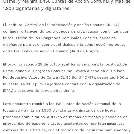
Usme, y reunirá a 156 Juntas de Acción Comunal y más de
1.900 dignatarias y dignatarios.
El Instituto Distrital de la Participación y Acción Comunal (IDPAC)
continúa fortaleciendo los procesos de organización comunitaria con
la realización de los Congresos Comunales Locales, espacios
diseñados para el encuentro, el diálogo y la construcción colectiva
entre las Juntas de Acción Comunal (JAC) de Bogotá.
El próximo sábado 25 de octubre, el turno será para la localidad de
Usme, donde el Congreso Comunal se llevará a cabo en el Coliseo
Polideportivo Valles de Cafam (Cl. 92 Sur #14D-87), desde las 9:00 a.
m. hasta las 3:00 p. m. La jornada contará con la organización del
IDPAC y el apoyo de la Asojuntas Usme.
Este encuentro reunirá a las 156 Juntas de Acción Comunal de la
localidad y a más de 1.900 dignatarias y dignatarios que lideran
procesos comunitarios. A través de mesas de trabajo y espacios de
intercambio de experiencias, los asistentes compartirán iniciativas
exitosas de sus barrios, con el propósito de inspirarse mutuamente y