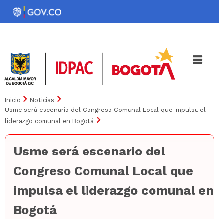
Pasar
al
Noticias
Iniciativas
contenido
principal
Inicio
Noticias
Usme será escenario del Congreso Comunal Local que impulsa el
liderazgo comunal en Bogotá
Usme será escenario del
Congreso Comunal Local que
impulsa el liderazgo comunal en
Bogotá