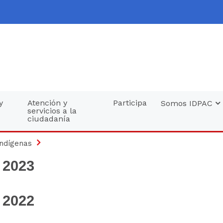
y
Atención y
Participa
Somos IDPAC
servicios a la
ciudadanía
ndígenas
 2023
 2022