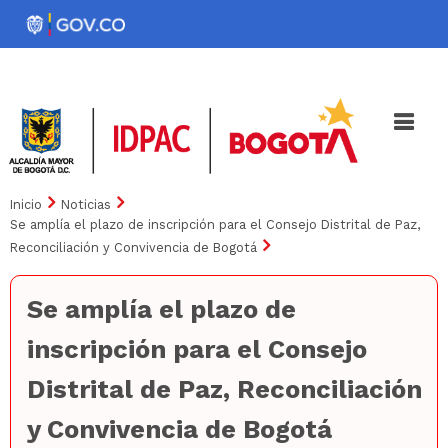
Pasar
al
Noticias
Iniciativas
contenido
principal
Inicio
Noticias
Se amplía el plazo de inscripción para el Consejo Distrital de Paz,
Reconciliación y Convivencia de Bogotá
Se amplía el plazo de
inscripción para el Consejo
Distrital de Paz, Reconciliación
y Convivencia de Bogotá