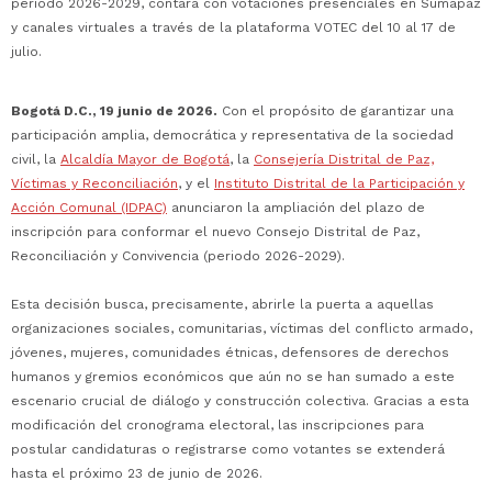
periodo 2026-2029, contará con votaciones presenciales en Sumapaz
y canales virtuales a través de la plataforma VOTEC del 10 al 17 de
julio.
Bogotá D.C., 19 junio de 2026.
Con el propósito de garantizar una
participación amplia, democrática y representativa de la sociedad
civil, la
Alcaldía Mayor de Bogotá
, la
Consejería Distrital de Paz,
Víctimas y Reconciliación
, y el
Instituto Distrital de la Participación y
Acción Comunal (IDPAC)
anunciaron la ampliación del plazo de
inscripción para conformar el nuevo Consejo Distrital de Paz,
Reconciliación y Convivencia (periodo 2026-2029).
Esta decisión busca, precisamente, abrirle la puerta a aquellas
organizaciones sociales, comunitarias, víctimas del conflicto armado,
jóvenes, mujeres, comunidades étnicas, defensores de derechos
humanos y gremios económicos que aún no se han sumado a este
escenario crucial de diálogo y construcción colectiva. Gracias a esta
modificación del cronograma electoral, las inscripciones para
postular candidaturas o registrarse como votantes se extenderá
hasta el próximo 23 de junio de 2026.