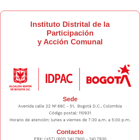
Instituto Distrital de la
Participación
y Acción Comunal
Sede
Avenida calle 22 Nº 68C - 51, Bogotá D.C., Colombia
Código postal: 110931
Horario de atención: lunes a viernes de 7:30 a.m. a 5:00 p.m.
Contacto
PBX:
(+57) (601) 241 7900 - 241
7930