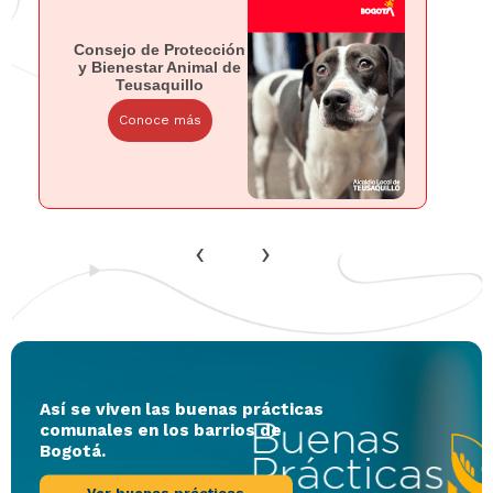
Consejo de Protección
y Bienestar Animal de
Teusaquillo
Conoce más
‹
›
Así se viven las buenas prácticas
comunales en los barrios de
Bogotá.
Ver buenas prácticas