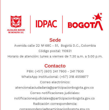
Sede
Avenida calle 22 Nº 68C - 51, Bogotá D.C., Colombia
Código postal: 110931
Horario de atención: lunes a viernes de 7:30 a.m. a 5:00 p.m.
Contacto
PBX:
(+57) (601) 241 7900 - 241
7930
WhatsApp institucional:
(+57) 318 4559877
Correo electrónico:
atencionalaciudadania@participacionbogota.gov.co
Correo notificaciones judiciales:
notificacionesjudiciales@participacionbogota.gov.co
Radicación correspondencia:
correspondencia@participacionbogota.gov.co