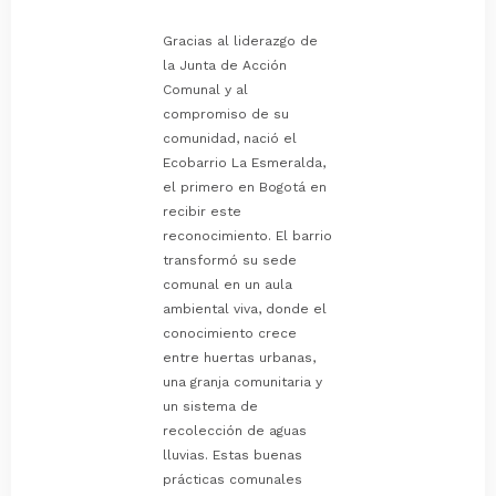
Gracias al liderazgo de
la Junta de Acción
Comunal y al
compromiso de su
comunidad, nació el
Ecobarrio La Esmeralda,
el primero en Bogotá en
recibir este
reconocimiento. El barrio
transformó su sede
comunal en un aula
ambiental viva, donde el
conocimiento crece
entre huertas urbanas,
una granja comunitaria y
un sistema de
recolección de aguas
lluvias. Estas buenas
prácticas comunales