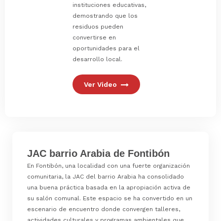
instituciones educativas,
demostrando que los
residuos pueden
convertirse en
oportunidades para el
desarrollo local.
Ver Video
JAC barrio Arabia de Fontibón
En Fontibón, una localidad con una fuerte organización
comunitaria, la JAC del barrio Arabia ha consolidado
una buena práctica basada en la apropiación activa de
su salón comunal. Este espacio se ha convertido en un
escenario de encuentro donde convergen talleres,
actividades culturales y programas ambientales que