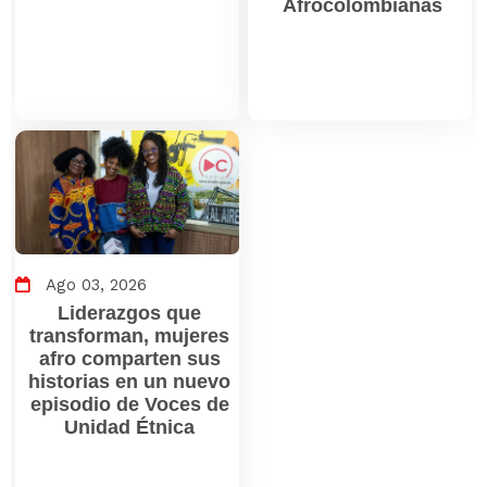
Afrocolombianas
Ago 03, 2026
Liderazgos que
transforman, mujeres
afro comparten sus
historias en un nuevo
episodio de Voces de
Unidad Étnica