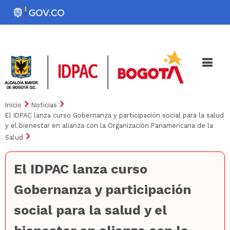
Pasar
al
Noticias
Iniciativas
contenido
principal
Inicio
Noticias
El IDPAC lanza curso Gobernanza y participación social para la salud
y el bienestar en alianza con la Organización Panamericana de la
Salud
El IDPAC lanza curso
Gobernanza y participación
social para la salud y el