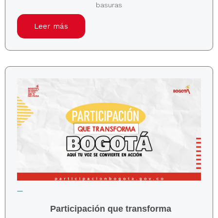
basuras
Leer más
Participación que transforma